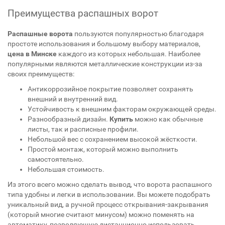
Преимущества распашных ворот
Распашные ворота
пользуются популярностью благодаря
простоте использования и большому выбору материалов,
цена
в
Минске
каждого из которых небольшая. Наиболее
популярными являются металлические конструкции из-за
своих преимуществ:
Антикоррозийное покрытие позволяет сохранять
внешний и внутренний вид.
Устойчивость к внешним факторам окружающей среды.
Разнообразный дизайн.
Купить
можно как обычные
листы, так и расписные профили.
Небольшой вес с сохранением высокой жёсткости.
Простой монтаж, который можно выполнить
самостоятельно.
Небольшая стоимость.
Из этого всего можно сделать вывод, что ворота распашного
типа удобны и легки в использовании. Вы можете подобрать
уникальный вид, а ручной процесс открывания-закрывания
(который многие считают минусом) можно поменять на
автоматику, позволяющую дистанционно использовать