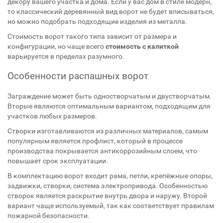
декору вашего участка и дома. Если у вас дом в стиле модерн,
то классический деревянный вид ворот не будет вписываться,
но можно подобрать подходящие изделия из металла.
Стоимость ворот такого типа зависит от размера и
конфигурации, но чаще всего
стоимость
с калиткой
варьируется в пределах разумного.
Особенности распашных ворот
Заграждение может быть одностворчатым и двустворчатым.
Вторые являются оптимальным вариантом, подходящим для
участков любых размеров.
Створки изготавливаются из различных материалов, самым
популярным является профлист, который в процессе
производства покрывается антикоррозийным слоем, что
повышает срок эксплуатации.
В комплектацию ворот входит рама, петли, крепёжные опоры,
задвижки, створки, система электропривода. Особенностью
створок является раскрытие внутрь двора и наружу. Второй
вариант чаще используемый, так как соответствует правилам
пожарной безопасности.