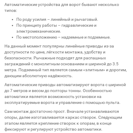
Автоматические устройства для ворот бывают несколько
типов:
По роду усилия – линейный и рычаговый.
По принципу работы – гидравлические и
электромеханические.
По местоположению – надземные и подземные.
На данный момент популярны линейные приводы из-за
доступности по цене, лёгкости монтажа, удобству и
безопасности. Рычажные подходят для распашных
заграждений с монолитным основанием и шириной до 3.5
метра. Подземный тип является самым «элитным» и дорогим,
дающим абсолютную надёжность.
Автоматические приводы автоматизируют ворота с шириной
до 7 метров и весом до полторы тонны. Особенностью
автоматики является возможность установки на
эксплуатируемые ворота и управление с помощью пульта.
Сам монтаж достаточно прост. Вначале устанавливаются
опоры, далее изготавливается каркас створок. Следующим
этапом является крепление створок к опорам, в конце
фиксируют и регулируют устройство автоматики.