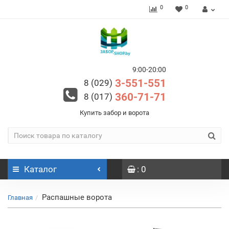
0
0
9:00-20:00
3-551-551
8 (029)
360-71-71
8 (017)
Купить забор и ворота
Каталог
: 0
Распашные ворота
Главная